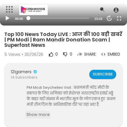
00:00
13:22
20
Top 100 News Today LIVE : आज की 100 बड़ी खबरें
| PM Modi | Ram Mandir Donation Scam |
Superfast News
5
Views • 30/06/26
0
0
SHARE
EMBED
121gamers
SUBSCRIBE
14 Subscribers
PM Modi Seychelles Visit : प्रधानमंत्री नरेंद्र मोदी के
स्वागत के लिए शनिवार को सेशेल्स अंतरराष्ट्रीय हवाई अड्डे
के बाहर बड़ी संख्या में भारतीय मूल के लोग एकत्र हुए. प्रधान
मंत्री तीन दिन के आधिकारिक दौरे पर यहां आए हैं.
Show more
Pune Ketan Murder: केतन अग्रवाल की मौत के मामले
में न्याय की मांग को लेकर परिवार, रिश्तेदारों और समाज के